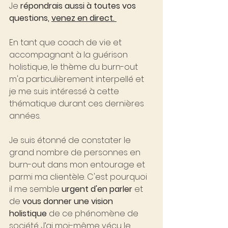
Je 
répondrais aussi à toutes vos 
questions, 
venez en direct. 
En tant que coach de vie et 
accompagnant à la guérison 
holistique, le thème du burn-out 
m'a particulièrement interpellé et 
je me suis intéressé à cette 
thématique durant ces dernières 
années. 
Je suis étonné de constater le 
grand nombre de personnes en 
burn-out dans mon entourage et 
parmi ma clientèle. C'est pourquoi 
il me semble 
urgent d'en parler
 et 
de 
vous donner une vision 
holistique
 de ce phénomène de 
société. J’ai moi-même vécu le 