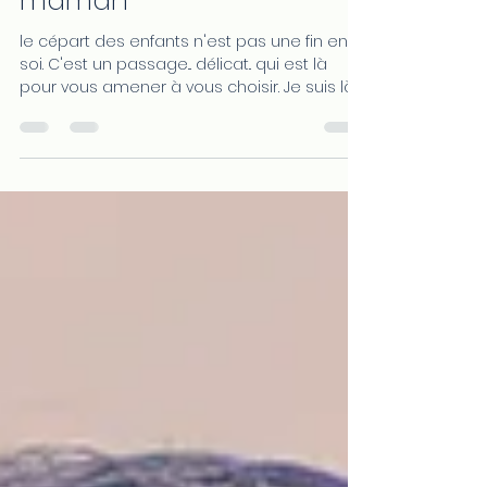
vie apres avoir ete
maman
le cépart des enfants n'est pas une fin en
soi. C'est un passage... délicat.. qui est là
pour vous amener à vous choisir. Je suis là
pour vous donner la main à faire ce
passage en douceur, à votre rythme et en
respect avec vous-même.