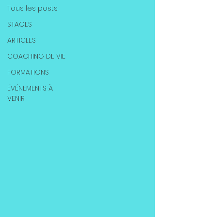
Tous les posts
STAGES
ARTICLES
COACHING DE VIE
FORMATIONS
ÉVÉNEMENTS À
VENIR