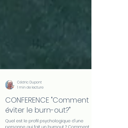
Cédric Dupont
1 min de lecture
CONFERENCE "Comment