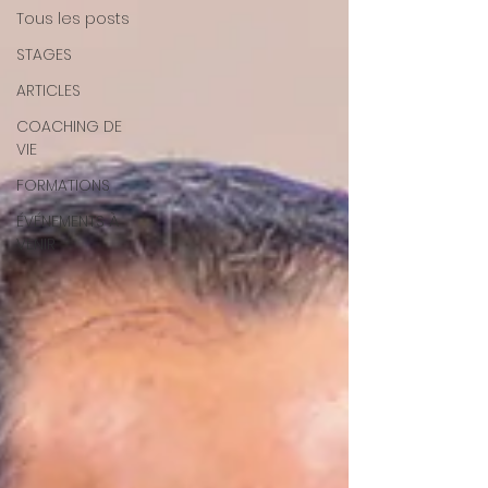
Tous les posts
STAGES
ARTICLES
COACHING DE
VIE
FORMATIONS
ÉVÉNEMENTS À
VENIR