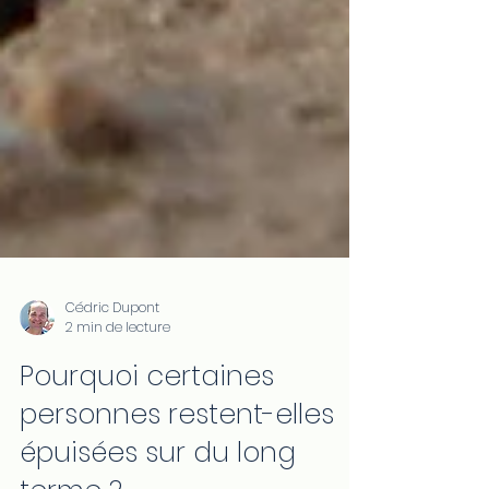
Cédric Dupont
2 min de lecture