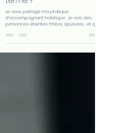
Pourquoi certaines
personnes restent-elles
épuisées sur du long
terme ?
Je vous partage ma pratique
d’accompagnant holistique : Je vois des
personnes éteintes, tristes, épuisées… et qui
n’arrivent pas à...