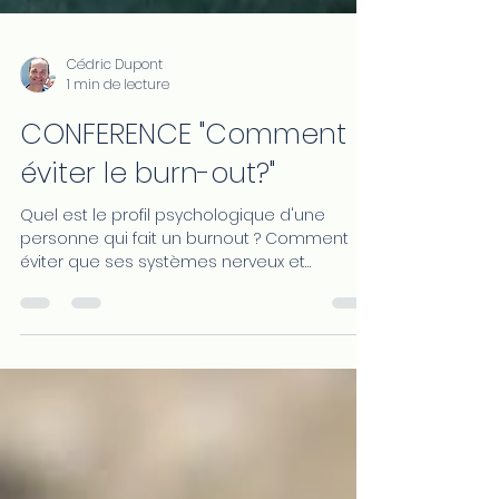
Cédric Dupont
1 min de lecture
CONFERENCE "Comment
éviter le burn-out?"
Quel est le profil psychologique d'une
personne qui fait un burnout ? Comment
éviter que ses systèmes nerveux et
émotionnel se bloquent ? Pourquoi des
émotions ravalées provoquent-elles de
l'épuisement dans plus de 80% des cas ?