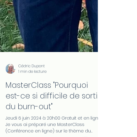
Cédric Dupont
1 min de lecture
MasterClass "Pourquoi
est-ce si difficile de sortir
du burn-out"