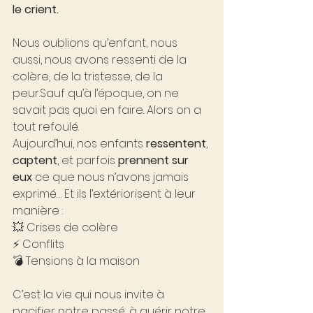
le crient.
Nous oublions qu’enfant, nous 
aussi, nous avons ressenti de la 
colère, de la tristesse, de la 
peur.Sauf qu’à l’époque, on ne 
savait pas quoi en faire. Alors on a 
tout refoulé.
Aujourd’hui, nos enfants 
ressentent
, 
captent
, et parfois 
prennent sur 
eux
 ce que nous n’avons jamais 
exprimé… Et ils l’extériorisent à leur 
manière :
💥 Crises de colère
⚡ Conflits
💣 Tensions à la maison
C’est la vie qui nous invite à 
pacifier notre passé, à guérir notre 