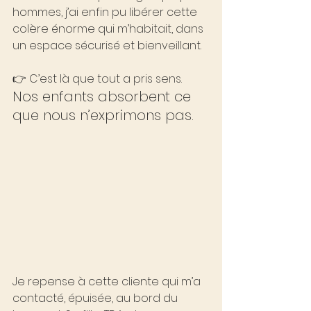
hommes, j’ai enfin pu libérer cette 
colère énorme qui m’habitait, dans 
un espace sécurisé et bienveillant.
👉 C’est là que tout a pris sens.
Nos enfants absorbent ce 
que nous n’exprimons pas.
Je repense à cette cliente qui m’a 
contacté, épuisée, au bord du 