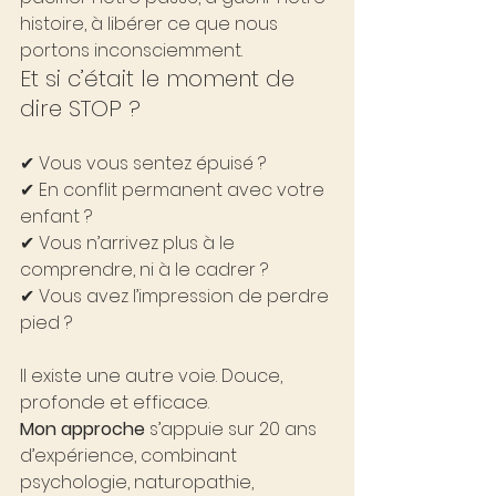
histoire, à libérer ce que nous 
portons inconsciemment.
Et si c’était le moment de 
dire STOP ?
✔ Vous vous sentez épuisé ?
✔ En conflit permanent avec votre 
enfant ?
✔ Vous n’arrivez plus à le 
comprendre, ni à le cadrer ?
✔ Vous avez l’impression de perdre 
pied ?
Il existe une autre voie. Douce, 
profonde et efficace.
Mon approche
 s’appuie sur 20 ans 
d’expérience, combinant 
psychologie, naturopathie, 