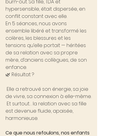
burn-out. Sa fille, TDA et 
hypersensible, était dispersée, en 
conflit constant avec elle.
En 5 séances, nous avons 
ensemble libéré et transformé les 
colères, les blessures et les 
tensions qu’elle portait — héritées 
de sa relation avec sa propre 
mère, d’anciens collègues, de son 
enfance.
🌿 Résultat ?
 Elle a retrouvé son énergie, sa joie 
de vivre, sa connexion à elle-même.
 Et surtout… la relation avec sa fille 
est devenue fluide, apaisée, 
harmonieuse.
Ce que nous refoulons, nos enfants 