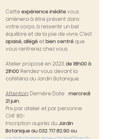
Cette 
expérience inédite
 vous 
amènera à être présent dans 
votre corps, à ressentir un bel 
équilibre et de la joie de vivre. C’est 
apaisé, allégé
 et 
bien centré
 que 
vous rentrerez chez vous.
Atelier proposé en 2023, 
de 18h00 à 
21h00
. Rendez-vous devant la 
cafétéria du Jardin Botanique.
Attention
: Dernière Date  : 
mercredi 
21 juin.
Prix par atelier et par personne 
CHF 80.-
Inscription auprès du 
Jardin 
Botanique au 032 717.82.90 ou 
jardinbotanique.neuchatel@ne.ch