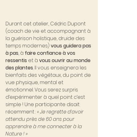
Durant cet atelier, Cédric Dupont 
(coach de vie et accompagnant à 
la guérison holistique, druide des 
temps modernes) 
vous guidera pas 
à pas
, à 
faire confiance à vos 
ressentis
 et à 
vous ouvrir au monde 
des plantes
. Il vous enseignera les 
bienfaits des végétaux, du point de 
vue physique, mental et 
émotionnel. Vous serez surpris 
d’expérimenter à quel point c’est 
simple ! Une participante disait 
récemment : 
« Je regrette d’avoir 
attendu près de 60 ans pour 
apprendre à me connecter à la 
Nature ! »