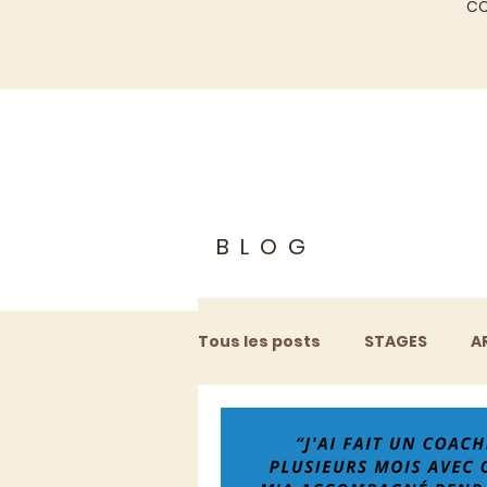
C
BLOG
Tous les posts
STAGES
A
ÉVÉNEMENTS À VENIR