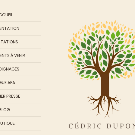
CCUEIL
ENTATION
STATIONS
NTS À VENIR
OIGNAGES
GUE AFA
IER PRESSE
BLOG
UTIQUE