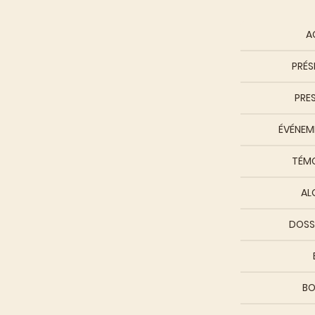
A
PRÉS
PRE
ÉVÉNEME
TÉM
AL
DOSS
BO