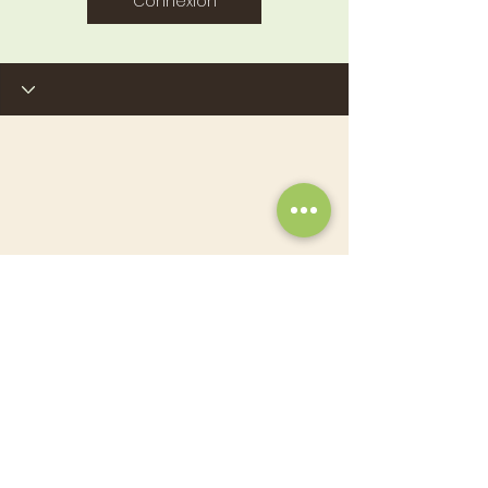
Connexion
© 2025 CÉDRIC DUPONT. Créé par