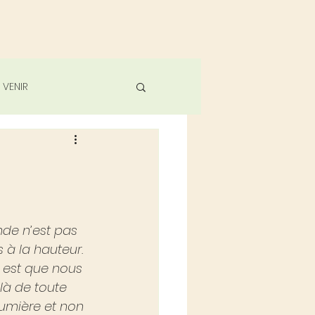
 VENIR
nde n’est pas 
à la hauteur. 
 est que nous 
à de toute 
lumière et non 