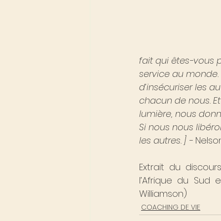
fait qui êtes-vous p
service au monde. L
d’insécuriser les au
chacun de nous. Et
lumière, nous don
Si nous nous libér
les autres. ] - 
Nelso
Extrait du discou
l’Afrique du Sud e
Williamson)
COACHING DE VIE