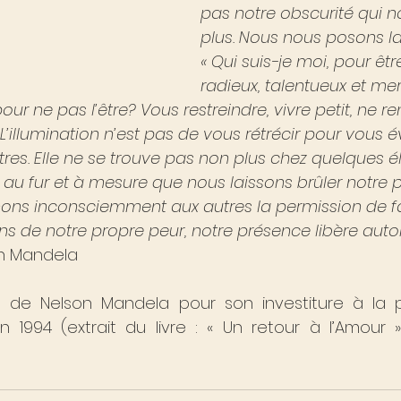
pas notre obscurité qui no
plus. Nous nous posons la
« Qui suis-je moi, pour être 
radieux, talentueux et merv
our ne pas l’être? Vous restreindre, vivre petit, ne r
’illumination n’est pas de vous rétrécir pour vous év
tres. Elle ne se trouve pas non plus chez quelques élu
 au fur et à mesure que nous laissons brûler notre 
nons inconsciemment aux autres la permission de f
ons de notre propre peur, notre présence libère au
n Mandela
rs de Nelson Mandela pour son investiture à la 
n 1994 (extrait du livre : « Un retour à l’Amour 