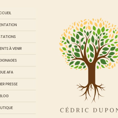
CCUEIL
ENTATION
STATIONS
NTS À VENIR
OIGNAGES
GUE AFA
IER PRESSE
BLOG
UTIQUE