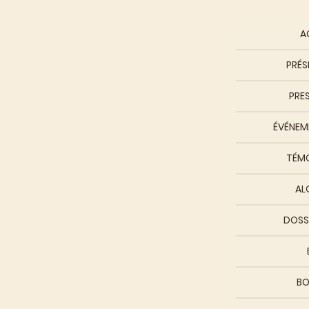
A
PRÉS
PRE
ÉVÉNEME
TÉM
AL
DOSS
BO