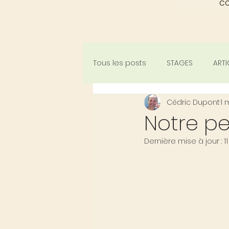
C
Tous les posts
STAGES
ARTI
Cédric Dupont
1 
Notre pe
Dernière mise à jour :
1