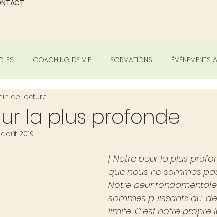
ONTACT
CLES
COACHING DE VIE
FORMATIONS
ÉVÉNEMENTS À
min de lecture
ur la plus profonde
1 août 2019
[ Notre peur la plus profo
que nous ne sommes pas 
Notre peur fondamentale
sommes puissants au-del
limite. C’est notre propre 