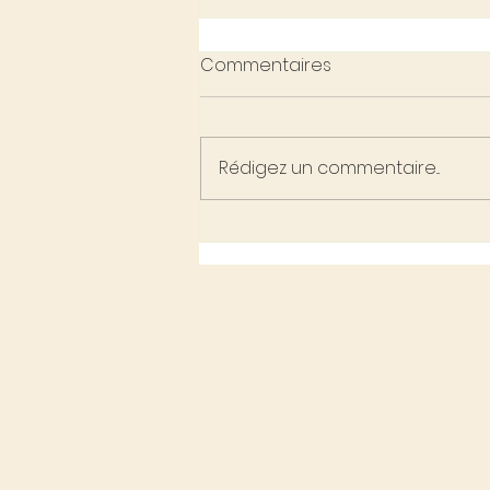
Commentaires
Rédigez un commentaire...
Temoignage d'une
therapeute