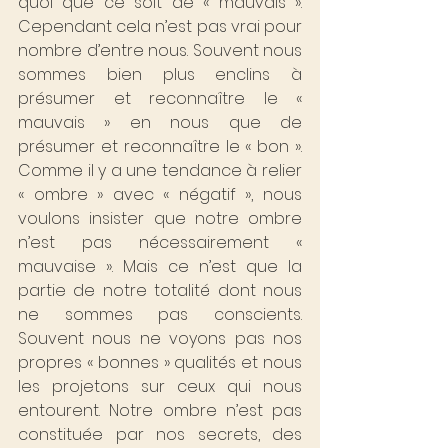
quoi que ce soit de « mauvais ». 
Cependant cela n’est pas vrai pour 
nombre d’entre nous. Souvent nous 
sommes bien plus enclins à 
présumer et reconnaître le « 
mauvais » en nous que de 
présumer et reconnaître le « bon ». 
Comme il y a une tendance à relier 
« ombre » avec « négatif », nous 
voulons insister que notre ombre 
n’est pas nécessairement « 
mauvaise ». Mais ce n’est que la 
partie de notre totalité dont nous 
ne sommes pas conscients. 
Souvent nous ne voyons pas nos 
propres « bonnes » qualités et nous 
les projetons sur ceux qui nous 
entourent. Notre ombre n’est pas 
constituée par nos secrets, des 