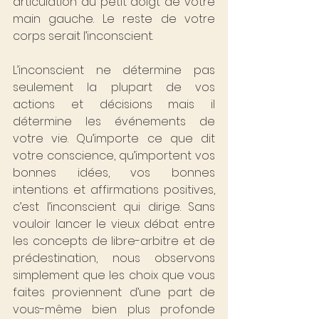
articulation du petit doigt de votre 
main gauche. Le reste de votre 
corps serait l’inconscient.
L’inconscient ne détermine pas 
seulement la plupart de vos 
actions et décisions mais il 
détermine les événements de 
votre vie. Qu’importe ce que dit 
votre conscience, qu’importent vos 
bonnes idées, vos bonnes 
intentions et affirmations positives, 
c’est l’inconscient qui dirige. Sans 
vouloir lancer le vieux débat entre 
les concepts de libre-arbitre et de 
prédestination, nous observons 
simplement que les choix que vous 
faites proviennent d’une part de 
vous-même bien plus profonde 