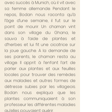
avec succès à Munich, où il vit avec 
sa femme allemande. Pendant le 
repas, Bodan nous raconta qu’à 
l’âge d’une semaine, il fut sur le 
point de mourir. Un chaman vint 
dans son village du Ghana, le 
sauva à l’aide de plantes et 
d’herbes et lui fit une cicatrice sur 
la joue gauche. A la demande de 
ses parents, le chaman resta au 
village. Il apprit à l’enfant l’art de 
parler aux plantes et aux feuilles 
locales pour trouver des remèdes 
aux maladies et autres formes de 
détresse subies par les villageois. 
Bodan nous expliqua que les 
plantes communiquaient à son 
professeur les différentes maladies 
qu’elles pouvaient guérir.