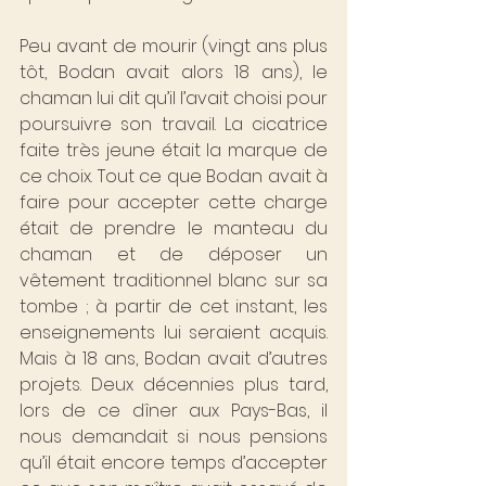
Peu avant de mourir (vingt ans plus 
tôt, Bodan avait alors 18 ans), le 
chaman lui dit qu’il l’avait choisi pour 
poursuivre son travail. La cicatrice 
faite très jeune était la marque de 
ce choix. Tout ce que Bodan avait à 
faire pour accepter cette charge 
était de prendre le manteau du 
chaman et de déposer un 
vêtement traditionnel blanc sur sa 
tombe ; à partir de cet instant, les 
enseignements lui seraient acquis. 
Mais à 18 ans, Bodan avait d’autres 
projets. Deux décennies plus tard, 
lors de ce dîner aux Pays-Bas, il 
nous demandait si nous pensions 
qu’il était encore temps d’accepter 