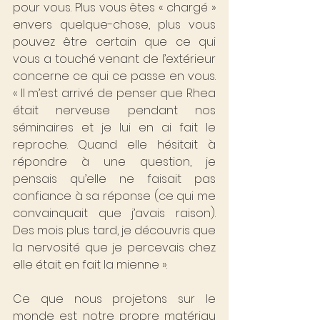
pour vous. Plus vous êtes « chargé » 
envers quelque-chose, plus vous 
pouvez être certain que ce qui 
vous a touché venant de l’extérieur 
concerne ce qui ce passe en vous. 
« Il m’est arrivé de penser que Rhea 
était nerveuse pendant nos 
séminaires et je lui en ai fait le 
reproche. Quand elle hésitait à 
répondre à une question, je 
pensais qu’elle ne faisait pas 
confiance à sa réponse (ce qui me 
convainquait que j’avais raison). 
Des mois plus tard, je découvris que 
la nervosité que je percevais chez 
elle était en fait la mienne ».
Ce que nous projetons sur le 
monde est notre propre matériau 