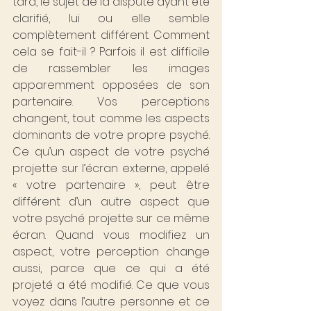
tard, le sujet de la dispute ayant été 
clarifié, lui ou elle semble 
complètement différent. Comment 
cela se fait-il ? Parfois il est difficile 
de rassembler les images 
apparemment opposées de son 
partenaire. Vos perceptions 
changent, tout comme les aspects 
dominants de votre propre psyché. 
Ce qu’un aspect de votre psyché 
projette sur l’écran externe, appelé 
« votre partenaire », peut être 
différent d’un autre aspect que 
votre psyché projette sur ce même 
écran. Quand vous modifiez un 
aspect, votre perception change 
aussi, parce que ce qui a été 
projeté a été modifié. Ce que vous 
voyez dans l’autre personne et ce 