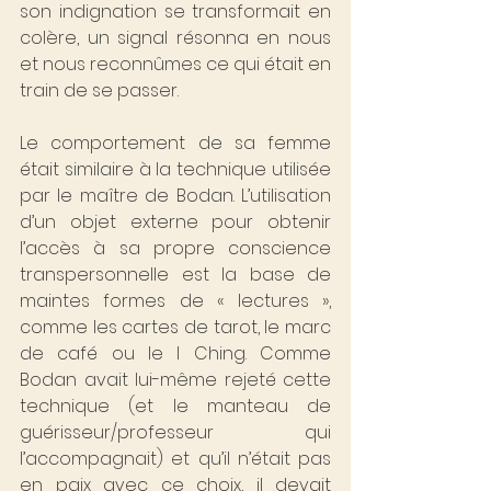
son indignation se transformait en 
colère, un signal résonna en nous 
et nous reconnûmes ce qui était en 
train de se passer.
Le comportement de sa femme 
était similaire à la technique utilisée 
par le maître de Bodan. L’utilisation 
d’un objet externe pour obtenir 
l’accès à sa propre conscience 
transpersonnelle est la base de 
maintes formes de « lectures », 
comme les cartes de tarot, le marc 
de café ou le I Ching. Comme 
Bodan avait lui-même rejeté cette 
technique (et le manteau de 
guérisseur/professeur qui 
l’accompagnait) et qu’il n’était pas 
en paix avec ce choix, il devait 