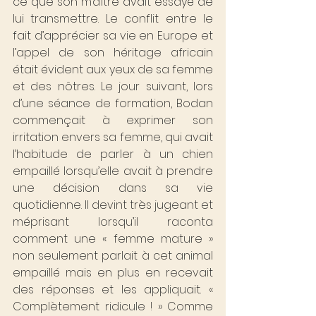
ce que son maître avait essayé de 
lui transmettre. Le conflit entre le 
fait d’apprécier sa vie en Europe et 
l’appel de son héritage africain 
était évident aux yeux de sa femme 
et des nôtres. Le jour suivant, lors 
d’une séance de formation, Bodan 
commençait à exprimer son 
irritation envers sa femme, qui avait 
l’habitude de parler à un chien 
empaillé lorsqu’elle avait à prendre 
une décision dans sa vie 
quotidienne. Il devint très jugeant et 
méprisant lorsqu’il raconta 
comment une « femme mature » 
non seulement parlait à cet animal 
empaillé mais en plus en recevait 
des réponses et les appliquait. « 
Complètement ridicule ! » Comme 