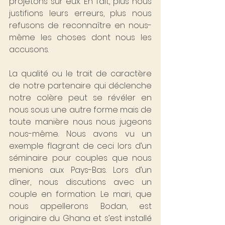
projetons sur eux. En fait, plus nous 
justifions leurs erreurs, plus nous 
refusons de reconnaître en nous-
même les choses dont nous les 
accusons.
La qualité ou le trait de caractère 
de notre partenaire qui déclenche 
notre colère peut se révéler en 
nous sous une autre forme mais de 
toute manière nous nous jugeons 
nous-même. Nous avons vu un 
exemple flagrant de ceci lors d’un 
séminaire pour couples que nous 
menions aux Pays-Bas. Lors d’un 
dîner, nous discutions avec un 
couple en formation. Le mari, que 
nous appellerons Bodan, est 
originaire du Ghana et s’est installé 