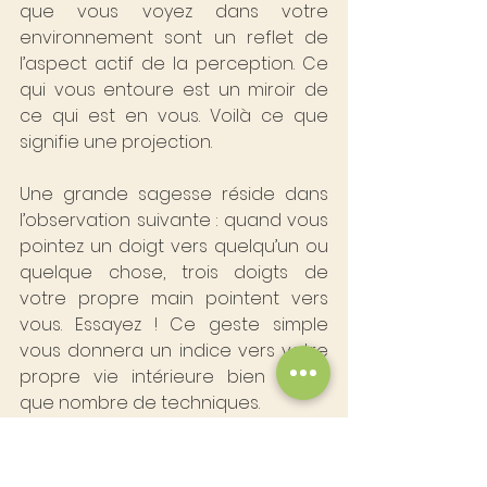
que vous voyez dans votre 
environnement sont un reflet de 
l’aspect actif de la perception. Ce 
qui vous entoure est un miroir de 
ce qui est en vous. Voilà ce que 
signifie une projection.
Une grande sagesse réside dans 
l’observation suivante : quand vous 
pointez un doigt vers quelqu’un ou 
quelque chose, trois doigts de 
votre propre main pointent vers 
vous. Essayez ! Ce geste simple 
vous donnera un indice vers votre 
propre vie intérieure bien mieux 
que nombre de techniques.
Au moment où nous prenons la 
responsabilité de nos aspects 