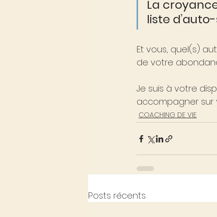
La croyance
liste d’auto
Et vous, quel(s) au
de votre abondan
Je suis à votre di
accompagner sur v
COACHING DE VIE
Posts récents