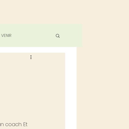
 VENIR
n coach. Et 