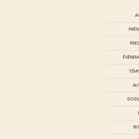
A
PRÉS
PRE
ÉVÉNEME
TÉM
AL
DOSS
BO