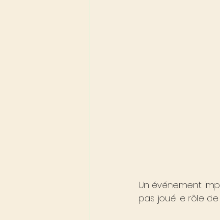
Un événement impor
pas joué le rôle de