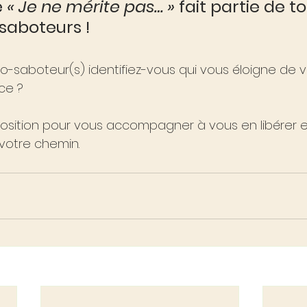
 
« Je ne mérite pas… »
 fait partie de t
-saboteurs !
to-saboteur(s) identifiez-vous qui vous éloigne de v
ce ?
sposition pour vous accompagner à vous en libérer e
otre chemin.