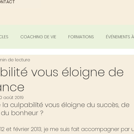
ONTACT
CLES
COACHING DE VIE
FORMATIONS
ÉVÉNEMENTS À
min de lecture
bilité vous éloigne de
ance
0 août 2019
la culpabilité vous éloigne du succès, de 
 du bonheur ?
 et février 2013, je me suis fait accompagner par u