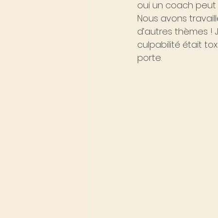
oui un coach peut 
Nous avons travaill
d’autres thèmes !
culpabilité était to
porte.