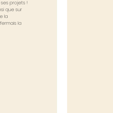
ses projets ! 
si que sur 
 la 
fermais la 