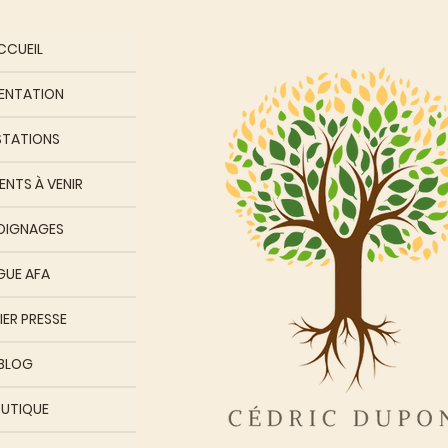
CCUEIL
ENTATION
STATIONS
NTS À VENIR
OIGNAGES
GUE AFA
IER PRESSE
BLOG
UTIQUE