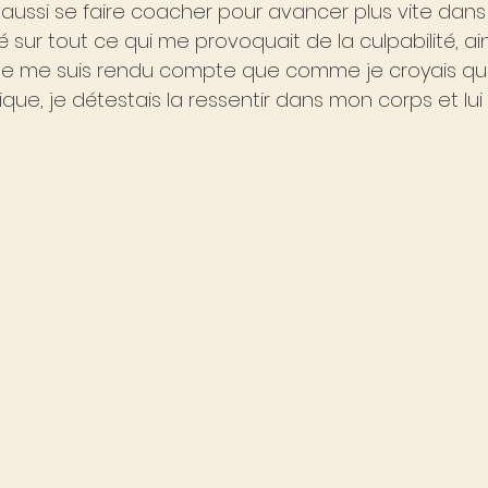
aussi se faire coacher pour avancer plus vite dans 
é sur tout ce qui me provoquait de la culpabilité, ain
 Je me suis rendu compte que comme je croyais que
xique, je détestais la ressentir dans mon corps et lui 