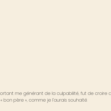
tant me générant de la culpabilité, fut de croire q
 « bon père », comme je l'aurais souhaité. 