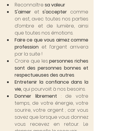
Reconnaître 
sa valeur 
S'aimer
 et
 s'accepter
 comme 
on est, avec toutes nos parties 
d’ombre et de lumière, ainsi 
que toutes nos émotions.
Faire ce que vous aimez comme 
profession
 et l’argent arrivera 
par la suite !
Croire que les 
personnes riches 
sont des personnes bonnes et 
respectueuses des autres
.
Entretenir la confiance dans la 
vie,
 qui pourvoiit à nos besoins.
Donner librement
 : de votre 
temps, de votre énergie, votre 
sourire, votre argent ; car vous 
savez que lorsque vous donnez 
vous recevez en retour. Le 