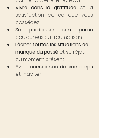
donner appelle le recevoir.
Vivre dans la gratitude
 et la 
satisfaction de ce que vous 
possédez !
Se pardonner son passé
douloureux ou traumatisant.
Lâcher toutes les situations de 
manque du passé
 et se réjouir 
du moment présent.
Avoir 
conscience de son corps
et l’habiter