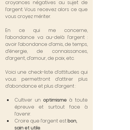
croyances négatives au sujet de 
l’argent. Vous recevez alors ce que 
vous croyez mériter.
En ce qui me concerne, 
l’abondance va au-delà l’argent : 
avoir l’abondance d’amis, de temps, 
d’énergie, de connaissances, 
d’argent, d’amour, de paix, etc.
Voici une check-liste d’attitudes qui 
vous permettront d’attirer plus 
d’abondance et plus d’argent :
Cultiver un 
optimisme
 à toute 
épreuve et surtout face à 
l’avenir.
Croire que l’argent est 
bon, 
sain et utile
.