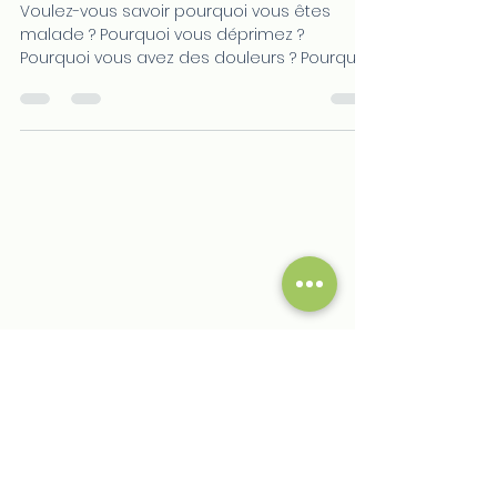
mars 2023
Voulez-vous savoir pourquoi vous êtes
malade ? Pourquoi vous déprimez ?
Pourquoi vous avez des douleurs ? Pourquoi
vous êtes fatigué ?