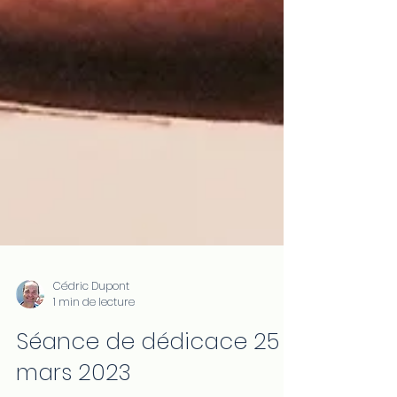
Cédric Dupont
1 min de lecture
Séance de dédicace 25