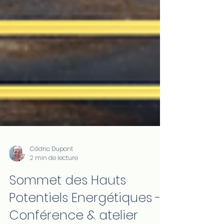
Cédric Dupont
2 min de lecture
Sommet des Hauts