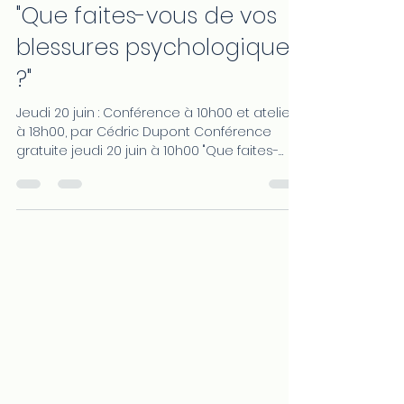
Potentiels Energétiques -
Conférence & atelier
"Que faites-vous de vos
blessures psychologiques
?"
Jeudi 20 juin : Conférence à 10h00 et atelier
à 18h00, par Cédric Dupont Conférence
gratuite jeudi 20 juin à 10h00 "Que faites-
vous de...