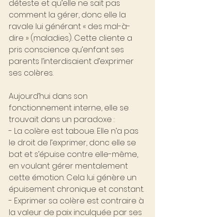
déteste et qu’elle ne sait pas 
comment la gérer, donc elle la 
ravale lui générant « des mal-à-
dire » (maladies). Cette cliente a 
pris conscience qu’enfant ses 
parents l’interdisaient d’exprimer 
ses colères.
Aujourd’hui dans son 
fonctionnement interne, elle se 
trouvait dans un paradoxe :
- La colère est taboue. Elle n’a pas 
le droit de l’exprimer, donc elle se 
bat et s’épuise contre elle-même, 
en voulant gérer mentalement 
cette émotion. Cela lui génère un 
épuisement chronique et constant.
- Exprimer sa colère est contraire à 
la valeur de paix inculquée par ses 