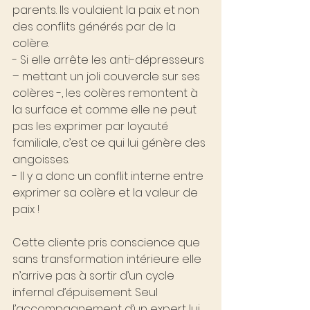
parents. Ils voulaient la paix et non 
des conflits générés par de la 
colère.
- Si elle arrête les anti-dépresseurs 
– mettant un joli couvercle sur ses 
colères -, les colères remontent à 
la surface et comme elle ne peut 
pas les exprimer par loyauté 
familiale, c’est ce qui lui génère des 
angoisses.
- Il y a donc un conflit interne entre 
exprimer sa colère et la valeur de 
paix !
Cette cliente pris conscience que 
sans transformation intérieure elle 
n’arrive pas à sortir d’un cycle 
infernal d’épuisement. Seul 
l’accompagnement d’un expert lui 