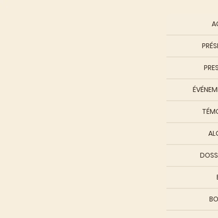
A
PRÉS
PRE
ÉVÉNEME
TÉM
AL
DOSS
BO