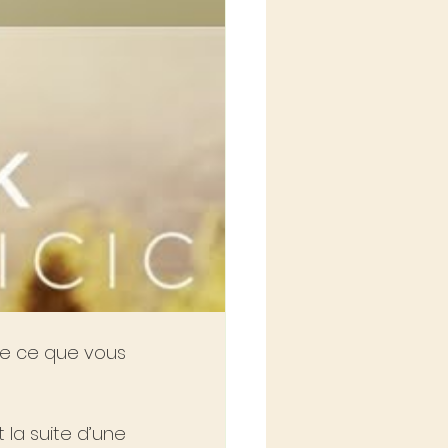
e ce que vous 
la suite d’une 