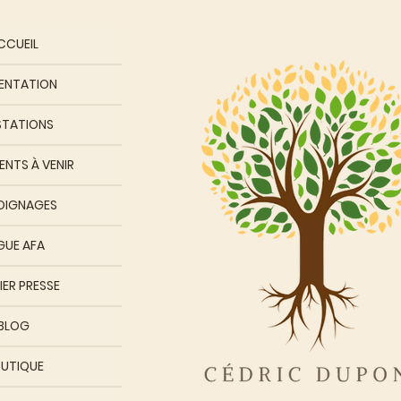
CCUEIL
ENTATION
STATIONS
NTS À VENIR
OIGNAGES
GUE AFA
IER PRESSE
BLOG
UTIQUE