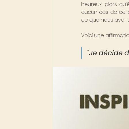
heureux, alors qu
aucun cas de ce q
ce que nous avons
Voici une affirmati
"Je décide d