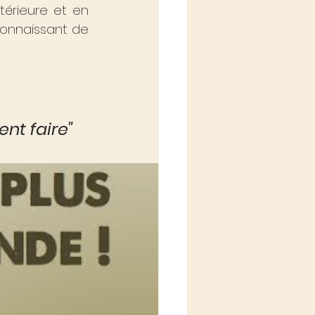
érieure et en 
onnaissant de 
nt faire"