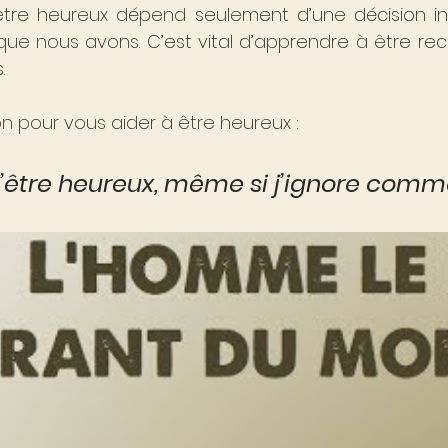
’être heureux dépend seulement d’une décision int
ue nous avons. C’est vital d’apprendre à être rec
.
on pour vous aider à être heureux :
’être heureux, même si j’ignore comme