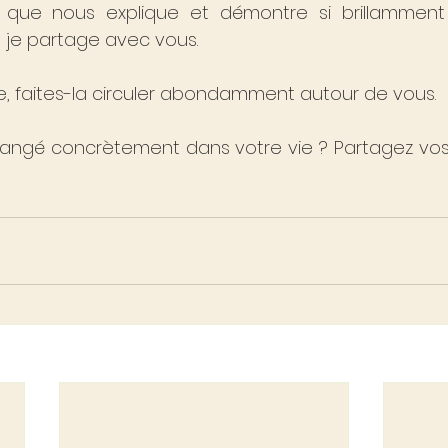
e que nous explique et démontre si brillamment
 je partage avec vous.
ée, faites-la circuler abondamment autour de vous.
hangé concrètement dans votre vie ? Partagez vo