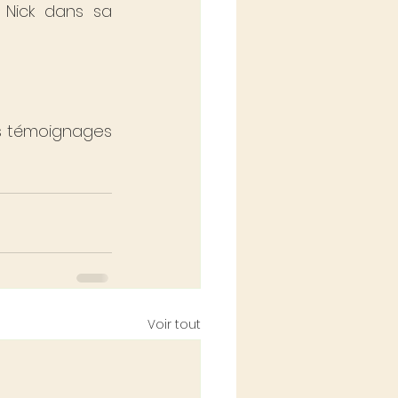
 Nick dans sa 
s témoignages 
Voir tout