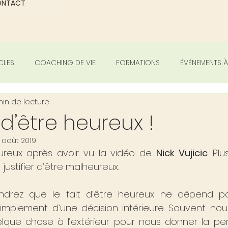
ONTACT
CLES
COACHING DE VIE
FORMATIONS
ÉVÉNEMENTS À
min de lecture
d’être heureux !
 août 2019
ureux après avoir vu la vidéo de 
Nick Vujicic
. Pl
ustifier d’être malheureux.
drez que le fait d’être heureux ne dépend p
simplement d’une décision intérieure. Souvent nous
ue chose à l’extérieur pour nous donner la perm